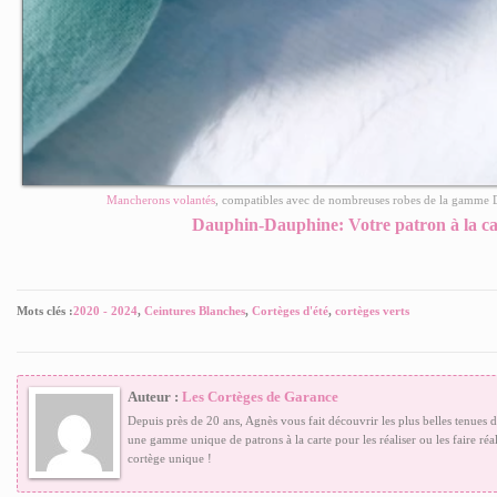
Mancherons volantés
, compatibles avec de nombreuses robes de la gamme
Dauphin-Dauphine: Votre patron à la ca
Mots clés :
2020 - 2024
,
Ceintures Blanches
,
Cortèges d'été
,
cortèges verts
Auteur :
Les Cortèges de Garance
Depuis près de 20 ans, Agnès vous fait découvrir les plus belles tenues 
une gamme unique de patrons à la carte pour les réaliser ou les faire réal
cortège unique !