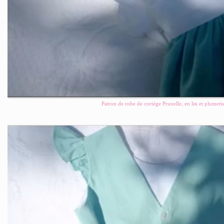
Patron de robe de cortège Prunelle, en lin et plumetis