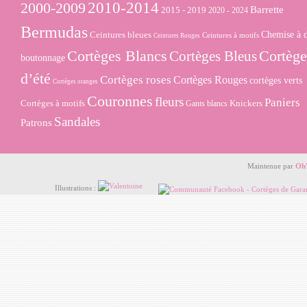
2000-2009
2010-2014
Barrette
2015 - 2019
2020 - 2024
Bermudas
Ceintures bleues
Chemise à 
Ceintures à motifs
Ceintures Rouges
Cortèges Blancs
Cortège
Cortèges Bleus
boutonnage
d’été
Cortèges roses
Cortèges Rouges
cortèges verts
Cortèges oranges
Couronnes
fleurs
Paniers
Cortèges à motifs
Knickers
Gants blancs
Sandales
Patrons
Maintenue par
Oh
Illustrations :