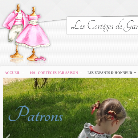
ACCUEIL
1001 CORTÈGES PAR SAISON
LES ENFANTS D’HONNEUR