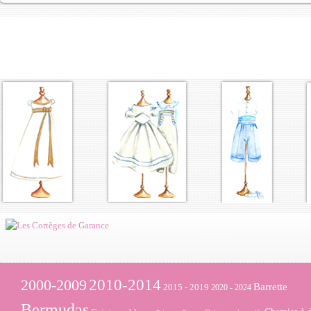
2000-2009
2010-2014
Barrette
2015 - 2019
2020 - 2024
Bermudas