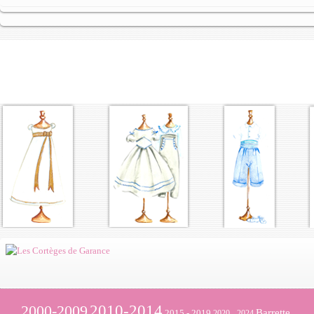
2000-2009
2010-2014
Barrette
2015 - 2019
2020 - 2024