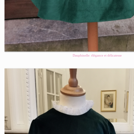
Dauphinelle: élégance et délicatesse