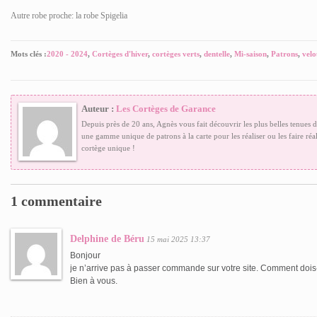
Autre robe proche: la robe Spigelia
Mots clés :
2020 - 2024
,
Cortèges d'hiver
,
cortèges verts
,
dentelle
,
Mi-saison
,
Patrons
,
velo
Auteur :
Les Cortèges de Garance
Depuis près de 20 ans, Agnès vous fait découvrir les plus belles tenues 
une gamme unique de patrons à la carte pour les réaliser ou les faire réal
cortège unique !
1 commentaire
Delphine de Béru
15 mai 2025 13:37
Bonjour
je n’arrive pas à passer commande sur votre site. Comment dois-
Bien à vous.