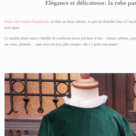
Elégance et délicatesse: la robe par
Notre robe empire Dauphinelle
, ici dans un doux velours, se pare de dentelles fines à l’enc
trois-quart.
Ce modèle phare saura s’habiller de nombreux tissus précieux et fins : velours, taffetas, popel
ou coton, plumetis… mais aussi de tissu plus simples: elle s’y prête tout autant !