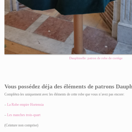
Dauphinelle: patron de robe de cortège
Vous possédez déja des éléments de patrons Daup
Complétez-les uniquement avec les éléments de cette robe que vous n’avez pas encore:
–
La Robe empire Hortensia
–
Les manches trois-quart
(Ceinture non comprise)