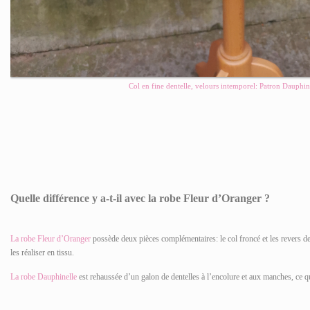
Col en fine dentelle, velours intemporel: Patron Dauphin
Quelle différence y a-t-il avec la robe Fleur d’Oranger ?
La robe Fleur d’Oranger
possède deux pièces complémentaires: le col froncé et les revers 
les réaliser en tissu.
La robe Dauphinelle
est rehaussée d’un galon de dentelles à l’encolure et aux manches, ce qu