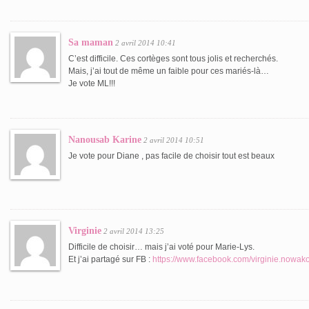
Sa maman
2 avril 2014 10:41
C’est difficile. Ces cortèges sont tous jolis et recherchés.
Mais, j’ai tout de même un faible pour ces mariés-là…
Je vote ML!!!
Nanousab Karine
2 avril 2014 10:51
Je vote pour Diane , pas facile de choisir tout est beaux
Virginie
2 avril 2014 13:25
Difficile de choisir… mais j’ai voté pour Marie-Lys.
Et j’ai partagé sur FB :
https://www.facebook.com/virginie.nowak