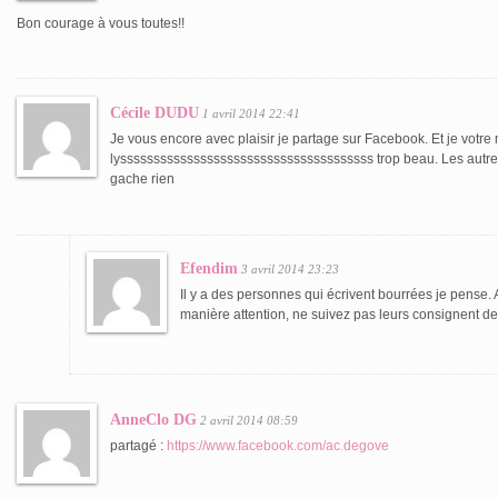
Bon courage à vous toutes!!
Cécile DUDU
1 avril 2014 22:41
Je vous encore avec plaisir je partage sur Facebook. Et je votre
lyssssssssssssssssssssssssssssssssssssss trop beau. Les autre
gache rien
Efendim
3 avril 2014 23:23
Il y a des personnes qui écrivent bourrées je pense. 
manière attention, ne suivez pas leurs consignent de
AnneClo DG
2 avril 2014 08:59
partagé :
https://www.facebook.com/ac.degove