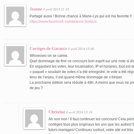
Jeanne
4 avril 2014 11:19
Partagé aussi ! Bonne chance à Marie-Lys qui est ma favorite !!
https://www.facebook.com/jeanne.boiteux
Cortèges de Garance
4 avril 2014 13:06
Whowowo on se calme.
Quel dommage de finir ce concours bon esprit sur une note si 
En regardant les votes, leur localisation, IP et horaires, tout es
« paquet » soudain de votes n’a été enregistré, le vote a été régu
tenu de l’enjeu, il est quand même dommage de s’étriper.
La prochaine édition sera réduite à 48h. A moins que vous ne pr
de jeu ?
Christine
4 avril 2014 13:16
Ah non non ! Il faut continuer les concours! Cela per
cortèges tous plus originaux les uns que les autres! 
futurs mariages! Continuez surtout, votre site est très 