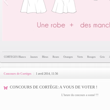
Pa
CORTEGES Blancs
Jaunes
Bleus
Roses
Oranges
Verts
Rouges
Gris
Patron à la 
Concours de Cortèges
|
1 avril 2014, 11:56
CONCOURS DE CORTÈGE: A VOUS DE VOTER !
L’heure du concours a sonné !!!