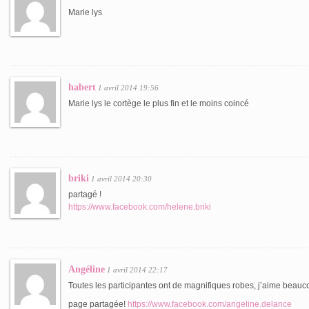
Marie lys
habert
1 avril 2014 19:56
Marie lys le cortège le plus fin et le moins coincé
briki
1 avril 2014 20:30
partagé !
https://www.facebook.com/helene.briki
Angéline
1 avril 2014 22:17
Toutes les participantes ont de magnifiques robes, j’aime beauc
page partagée!
https://www.facebook.com/angeline.delance