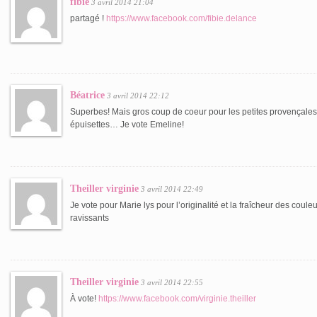
fibie
3 avril 2014 21:04
partagé !
https://www.facebook.com/fibie.delance
Béatrice
3 avril 2014 22:12
Superbes! Mais gros coup de coeur pour les petites provençales 
épuisettes… Je vote Emeline!
Theiller virginie
3 avril 2014 22:49
Je vote pour Marie lys pour l’originalité et la fraîcheur des coule
ravissants
Theiller virginie
3 avril 2014 22:55
À vote!
https://www.facebook.com/virginie.theiller