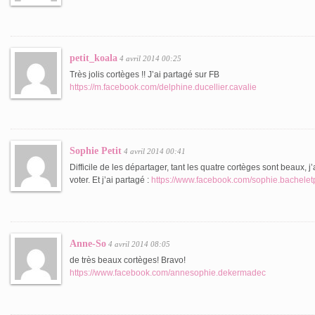
petit_koala
4 avril 2014 00:25
Très jolis cortèges !! J’ai partagé sur FB
https://m.facebook.com/delphine.ducellier.cavalie
Sophie Petit
4 avril 2014 00:41
Difficile de les départager, tant les quatre cortèges sont beaux,
voter. Et j’ai partagé :
https://www.facebook.com/sophie.bacheletp
Anne-So
4 avril 2014 08:05
de très beaux cortèges! Bravo!
https://www.facebook.com/annesophie.dekermadec