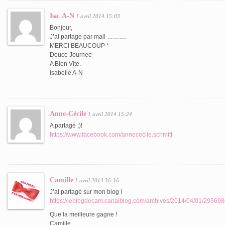
Isa. A-N
1 avril 2014 15:03
Bonjour,
J’ai partage par mail ……….
MERCI BEAUCOUP *
Douce Journee
A Bien Vite.
Isabelle A-N
Anne-Cécile
1 avril 2014 15:24
A partagé ;)!
https://www.facebook.com/annececile.schmitt
Camille
1 avril 2014 16:16
J’ai partagé sur mon blog !
https://leblogdecam.canalblog.com/archives/2014/04/01/295698
Que la meilleure gagne !
Camille