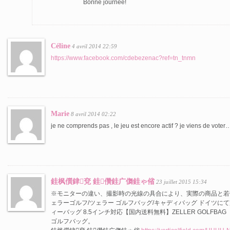
Bonne journée!
Céline
4 avril 2014 22:59
https://www.facebook.com/cdebezenac?ref=tn_tnmn
Marie
8 avril 2014 02:22
je ne comprends pas , le jeu est encore actif ? je viens de voter…
銈枫儨銉兗 銈儹銈广儛銈ゃ偗
23 juillet 2015 15:34
※モニターの違い、撮影時の光線の具合により、実際の商品と若
ェラーゴルフ/ツェラー ゴルフバッグ/キャディバッグ ドイツに
ィーバッグ 8.5インチ対応【国内送料無料】ZELLER GOLF
ゴルフバッグ。